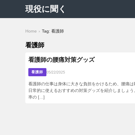
現役に聞く
Home
Tag: 看護師
看護師
看護師の腰痛対策グッズ
看護師
05/22/2025
看護師の仕事は身体に大きな負担をかけるため、腰痛は
日常的に使えるおすすめの対策グッズを紹介しましょう
率の […]