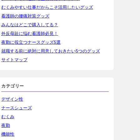
むくみやすい仕事だからこそ活用したいグッズ
看護師の腰痛対策グッズ
みんなはどこで購入してる？
外反母趾に悩む看護師必見！
夜勤に役立つナースグッズ5選
就職する前に絶対に用意しておきたい5つのグッズ
サイトマップ
カテゴリー
デザイン性
ナースシューズ
むくみ
夜勤
機能性