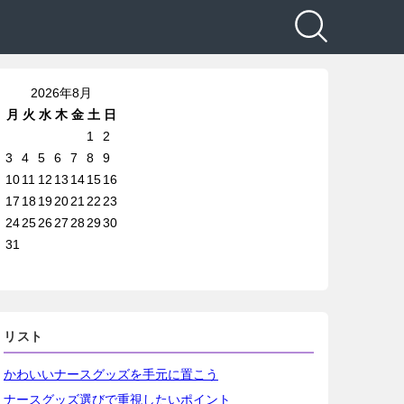
2026年8月
月
火
水
木
金
土
日
1
2
3
4
5
6
7
8
9
10
11
12
13
14
15
16
17
18
19
20
21
22
23
24
25
26
27
28
29
30
31
リスト
かわいいナースグッズを手元に置こう
ナースグッズ選びで重視したいポイント