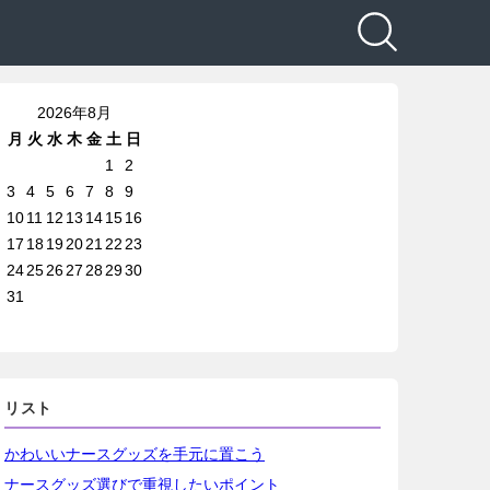
2026年8月
月
火
水
木
金
土
日
1
2
3
4
5
6
7
8
9
10
11
12
13
14
15
16
17
18
19
20
21
22
23
24
25
26
27
28
29
30
31
リスト
かわいいナースグッズを手元に置こう
ナースグッズ選びで重視したいポイント