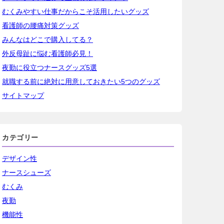
むくみやすい仕事だからこそ活用したいグッズ
看護師の腰痛対策グッズ
みんなはどこで購入してる？
外反母趾に悩む看護師必見！
夜勤に役立つナースグッズ5選
就職する前に絶対に用意しておきたい5つのグッズ
サイトマップ
カテゴリー
デザイン性
ナースシューズ
むくみ
夜勤
機能性