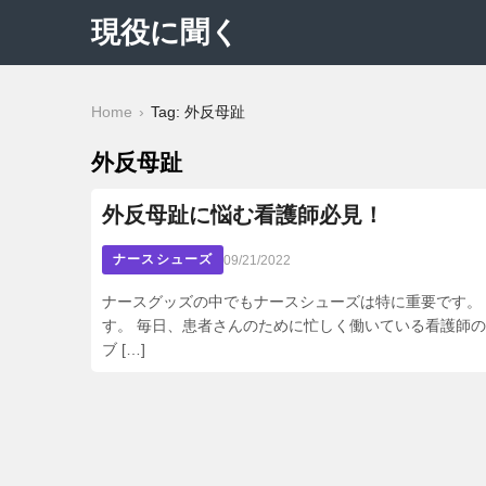
現役に聞く
Home
Tag: 外反母趾
外反母趾
外反母趾に悩む看護師必見！
ナースシューズ
09/21/2022
ナースグッズの中でもナースシューズは特に重要です。
す。 毎日、患者さんのために忙しく働いている看護師
ブ […]